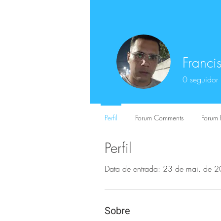
Franci
0
seguidor
Perfil
Forum Comments
Forum 
Perfil
Data de entrada: 23 de mai. de 
Sobre