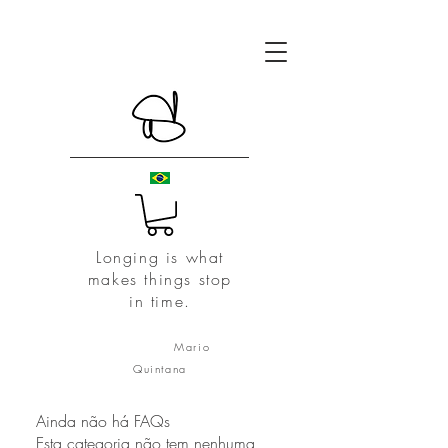
Longing is what
makes things stop
in time.
Mario
Quintana
Ainda não há FAQs
Esta categoria não tem nenhuma