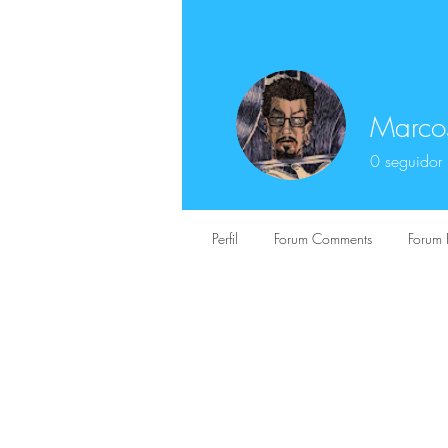
Marco
0
seguidor
Perfil
Forum Comments
Forum 